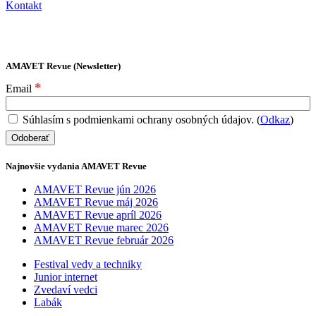
Kontakt
AMAVET Revue (Newsletter)
*
Email
Súhlasím s podmienkami ochrany osobných údajov. (
Odkaz
)
Najnovšie vydania AMAVET Revue
AMAVET Revue jún 2026
AMAVET Revue máj 2026
AMAVET Revue apríl 2026
AMAVET Revue marec 2026
AMAVET Revue február 2026
Festival vedy a techniky
Junior internet
Zvedaví vedci
Labák