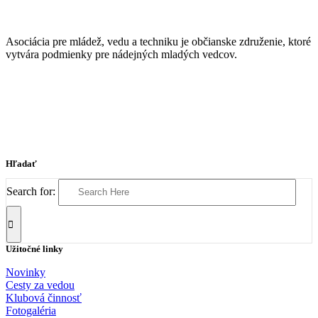
Asociácia pre mládež, vedu a techniku je občianske združenie, ktoré
vytvára podmienky pre nádejných mladých vedcov.
Hľadať
Search for:
Užitočné linky
Novinky
Cesty za vedou
Klubová činnosť
Fotogaléria