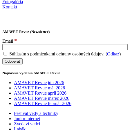
Fotogaléria
Kontakt
AMAVET Revue (Newsletter)
*
Email
Súhlasím s podmienkami ochrany osobných údajov. (
Odkaz
)
Najnovšie vydania AMAVET Revue
AMAVET Revue jún 2026
AMAVET Revue máj 2026
AMAVET Revue apríl 2026
AMAVET Revue marec 2026
AMAVET Revue február 2026
Festival vedy a techniky
Junior internet
Zvedaví vedci
Labák