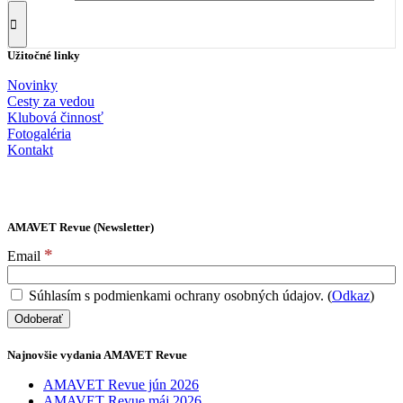
Užitočné linky
Novinky
Cesty za vedou
Klubová činnosť
Fotogaléria
Kontakt
AMAVET Revue (Newsletter)
*
Email
Súhlasím s podmienkami ochrany osobných údajov. (
Odkaz
)
Najnovšie vydania AMAVET Revue
AMAVET Revue jún 2026
AMAVET Revue máj 2026