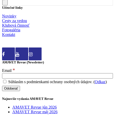
Užitočné linky
Novinky
Cesty za vedou
Klubová činnosť
Fotogaléria
Kontakt
AMAVET Revue (Newsletter)
*
Email
Súhlasím s podmienkami ochrany osobných údajov. (
Odkaz
)
Najnovšie vydania AMAVET Revue
AMAVET Revue jún 2026
AMAVET Revue máj 2026