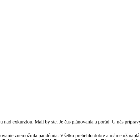
u nad exkurziou. Mali by ste. Je čas plánovania a porád. U nás príprav
tovanie znemožnila pandémia. Všetko prebehlo dobre a máme už naplá