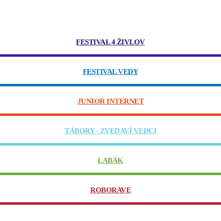
FESTIVAL 4 ŽIVLOV
FESTIVAL VEDY
JUNIOR INTERNET
TÁBORY - ZVEDAVÍ VEDCI
LABÁK
ROBORAVE