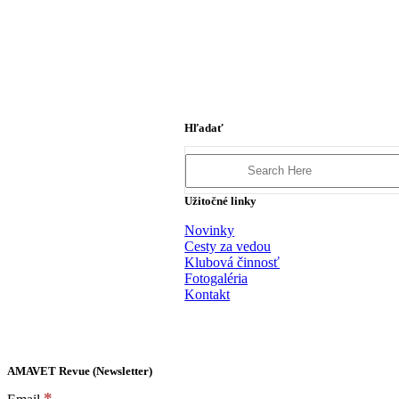
Hľadať
Search
for:
Užitočné linky
Novinky
Cesty za vedou
Klubová činnosť
Fotogaléria
Kontakt
AMAVET Revue (Newsletter)
*