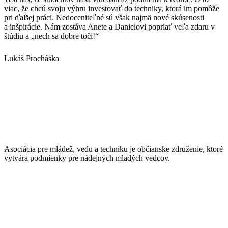
viac, že chcú svoju výhru investovať do techniky, ktorá im pomôže
pri ďalšej práci. Nedoceniteľné sú však najmä nové skúsenosti
a inšpirácie. Nám zostáva Anete a Danielovi popriať veľa zdaru v
štúdiu a „nech sa dobre točí!“
Lukáš Procháska
Asociácia pre mládež, vedu a techniku je občianske združenie, ktoré
vytvára podmienky pre nádejných mladých vedcov.